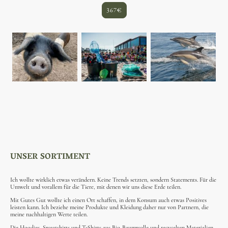
367€
UNSER SORTIMENT
Ich wollte wirklich etwas verändern. Keine Trends setzten, sondern Statements. Für die
Umwelt und vorallem für die Tiere, mit denen wir uns diese Erde teilen.
Mit Gutes Gut wollte ich einen Ort schaffen, in dem Konsum auch etwas Positives
leisten kann. Ich beziehe meine Produkte und Kleidung daher nur von Partnern, die
meine nachhaltigen Werte teilen.
Die Hoodies, Sweatshirts und T-Shirts aus Bio-Baumwolle und recycelten Materialien