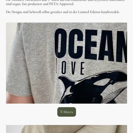
sind vegan, fair produziert und PETA-Approved.
Die Designs sind liebevoll selbst gestaltet und in der Limited Edition handveredelt.
T-Shirts