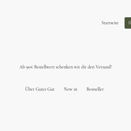
Startseite
S
Ab 90€ Bestellwert schenken wir dir den Versand!
Über Gutes Gut
New in
Bestseller